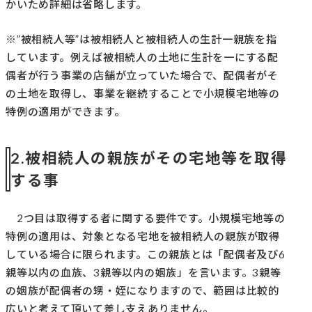
かいため詳細は省略します。
※”被相続人等”は被相続人と被相続人の生計一親族を指
しています。例えば被相続人の土地に生計を一にする配
偶者が行う事業の店舗が立っていた場合で、配偶者がそ
の土地を取得し、事業を継続することで小規模宅地等の
特例の適用ができます。
2.被相続人の親族がその宅地等を取得
する事
2つ目は取得する者に関する要件です。小規模宅地等の
特例の適用は、対象となる宅地を被相続人の親族が取得
している場合に限られます。この親族とは「配偶者及び6
親等以内の血族、3親等以内の姻族」を言います。3親等
の姻族が配偶者の甥・姪になりますので、範囲は比較的
広いと考えて頂いて差し支えありません。