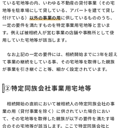
ている宅地等の内、いわゆる不動産の貸付事業（その宅
地等を駐車場にして貸している、アパートを建てて貸し
付けている）
以外の事業の用
に供しているもののうち、
一定の要件を満たすものを特定事業用宅地等と言いま
す。例えば被相続人が営む事業の店舗や事務所として使
用していた宅地等が該当します。
なお上記の一定の要件には、相続開始までに3年を超え
て事業の継続をしている事、その宅地等を取得した親族
が事業を引き継ぐこと等、細かく設定されています。
②特定同族会社事業用宅地等
相続開始の直前において被相続人の特定同族会社の事
業の用（貸付事業を除く）に供されていた場合におい
て、その宅地等を取得した親族が以下の要件を満たす場
合のその宅地等が該当します。ここで特定同族会社と