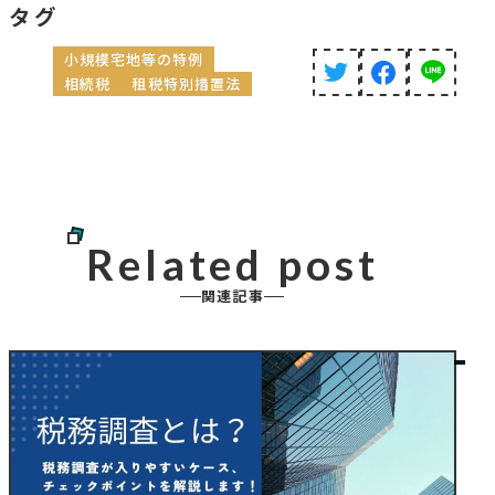
タグ
小規模宅地等の特例
相続税
租税特別措置法
Related post
関連記事