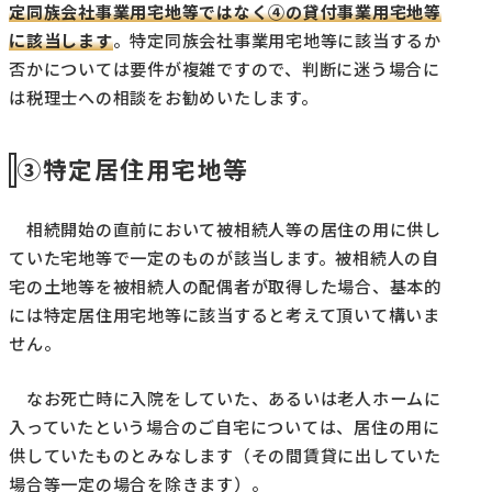
定同族会社事業用宅地等ではなく④の貸付事業用宅地等
に該当します
。特定同族会社事業用宅地等に該当するか
否かについては要件が複雑ですので、判断に迷う場合に
は税理士への相談をお勧めいたします。
③特定居住用宅地等
相続開始の直前において被相続人等の居住の用に供し
ていた宅地等で一定のものが該当します。被相続人の自
宅の土地等を被相続人の配偶者が取得した場合、基本的
には特定居住用宅地等に該当すると考えて頂いて構いま
せん。
なお死亡時に入院をしていた、あるいは老人ホームに
入っていたという場合のご自宅については、居住の用に
供していたものとみなします（その間賃貸に出していた
場合等一定の場合を除きます）。