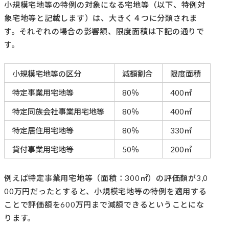
小規模宅地等の特例の対象になる宅地等（以下、特例対
象宅地等と記載します）は、大きく４つに分類されま
す。それぞれの場合の影響額、限度面積は下記の通りで
す。
小規模宅地等の区分
減額割合
限度面積
特定事業用宅地等
80％
400㎡
特定同族会社事業用宅地等
80％
400㎡
特定居住用宅地等
80％
330㎡
貸付事業用宅地等
50％
200㎡
例えば特定事業用宅地等（面積：300㎡）の評価額が3,0
00万円だったとすると、小規模宅地等の特例を適用する
ことで評価額を600万円まで減額できるということにな
ります。