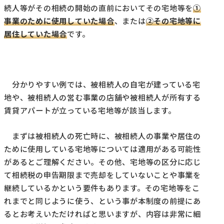
続人等がその相続の開始の直前においてその宅地等を
①
事業のために使用していた場合
、または
②その宅地等に
居住していた場合
です。
分かりやすい例では、被相続人の自宅が建っている宅
地や、被相続人の営む事業の店舗や被相続人が所有する
賃貸アパートが立っている宅地等が該当します。
まずは被相続人の死亡時に、被相続人の事業や居住の
ために使用している宅地等については適用がある可能性
があるとご理解ください。その他、宅地等の区分に応じ
て相続税の申告期限まで売却をしていないことや事業を
継続しているかという要件もあります。その宅地等をこ
れまでと同じように使う、という事が本制度の前提にあ
るとお考えいただければと思いますが、内容は非常に細