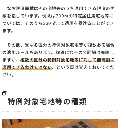
なお限度面積はその宅地等のうち適用できる限度の面
積を指しています。例えば700㎡の特定居住用宅地等に
ついては、そのうち330㎡まで適用を受けることができ
ます。
その他、異なる区分の特例対象宅地等が複数ある場合
の適用ルールもあります。複雑になるので詳細は省略し
ますが、
複数の区分の特例対象宅地等に対して無制限に
適用できるわけではない
、という事は覚えておいてくだ
さい。
特例対象宅地等の種類