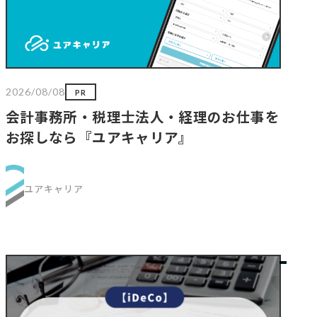
2026/08/08
PR
会計事務所・税理士法人・経理のお仕事を
お探しなら『ユアキャリア』
ユアキャリア