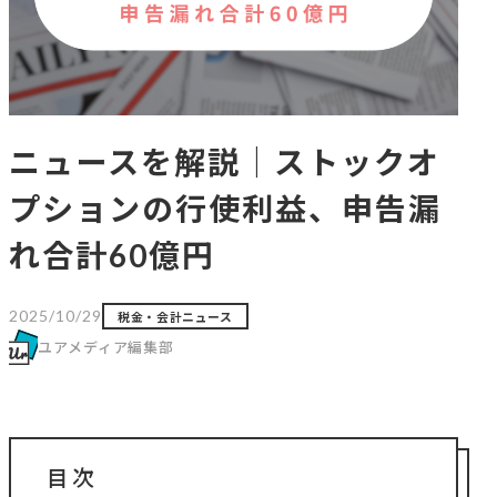
ニュースを解説｜ストックオ
プションの行使利益、申告漏
れ合計60億円
2025/10/29
税金・会計ニュース
ユアメディア編集部
目次