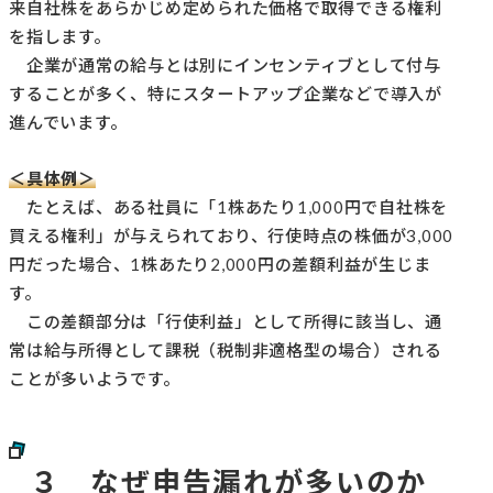
来自社株をあらかじめ定められた価格で取得できる権利
を指します。
企業が通常の給与とは別にインセンティブとして付与
することが多く、特にスタートアップ企業などで導入が
進んでいます。
＜具体例＞
たとえば、ある社員に「1株あたり1,000円で自社株を
買える権利」が与えられており、行使時点の株価が3,000
円だった場合、1株あたり2,000円の差額利益が生じま
す。
この差額部分は「行使利益」として所得に該当し、通
常は給与所得として課税（税制非適格型の場合）される
ことが多いようです。
３ なぜ申告漏れが多いのか