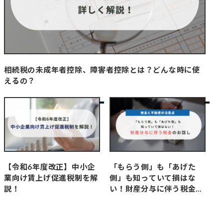
相続税の未成年者控除、障害者控除とは？どんな時に使
えるの？
【令和6年度改正】中小企
「もらう側」も「あげた
業向け賃上げ促進税制を解
側」も知っていて損はな
説！
い！財産分与に伴う税金の
お話し～税金と不動産の注
意点～