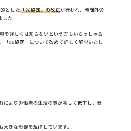
目的とした
「36協定」の改正
が行われ、時間外労
ました。
内容を詳しくは知らないという方もいらっしゃる
、「36協定」について改めて詳しく解説いたし
れにより労働者の生活の質が著しく低下し、健
も大きな影響を及ぼしています。