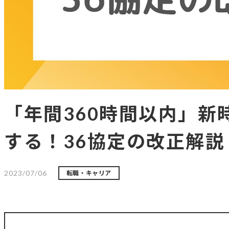
「年間360時間以内」新
する！36協定の改正解説
2023/07/06
転職・キャリア