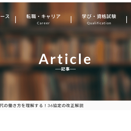
ュース
転職・キャリア
学び・資格試験
Career
Qualification
Article
記事
時代の働き方を理解する！36協定の改正解説