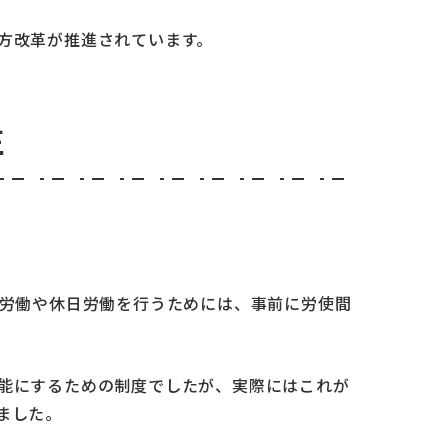
方改革が推進されています。
正
外労働や休日労働を行うためには、事前に労使間
能にするための制度でしたが、実際にはこれが
ました。