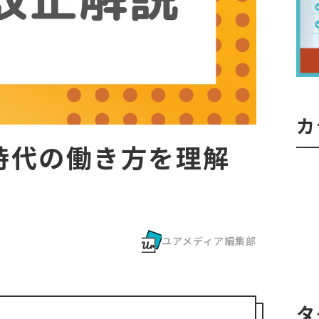
カ
時代の働き方を理解
ユアメディア編集部
タ