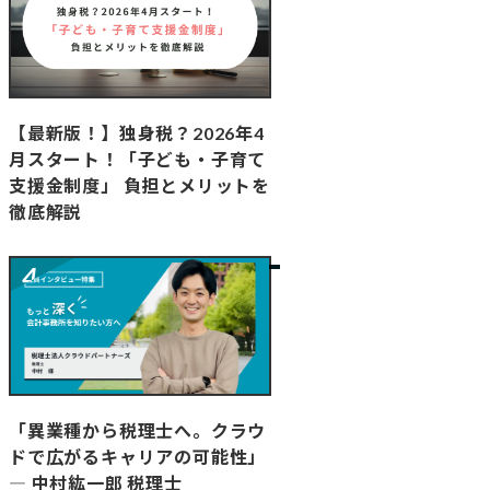
【最新版！】独身税？2026年4
月スタート！「子ども・子育て
支援金制度」 負担とメリットを
徹底解説
「異業種から税理士へ。クラウ
ドで広がるキャリアの可能性」
― 中村紘一郎 税理士