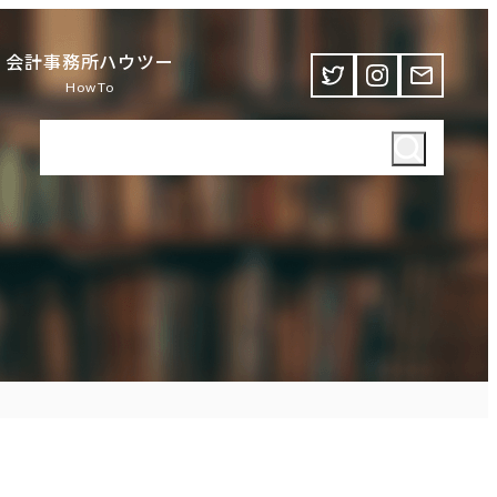
会計事務所ハウツー
HowTo