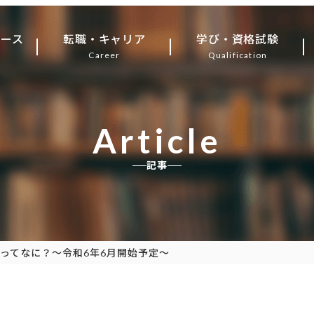
ュース
転職・キャリア
学び・資格試験
Career
Qualification
Article
記事
ってなに？～令和6年6月開始予定～