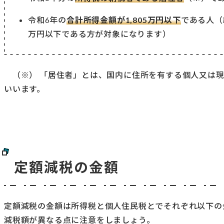
令和6年の
合計所得金額が1,805万円以下
である人（
万円以下である方が対象になります）
（※） 「居住者」とは、国内に住所を有する個⼈⼜は現
いいます。
定額減税の金額
定額減税の金額は所得税と個人住民税とでそれぞれ以下の
減税額が異なる点に注意をしましょう。