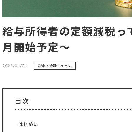
給与所得者の定額減税っ
月開始予定～
2024/04/04
税金・会計ニュース
目次
はじめに