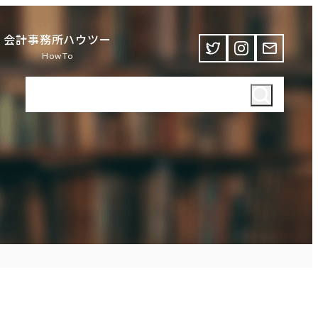
会計事務所ハウツー
HowTo