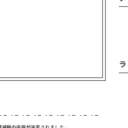
ラ
額減税の内容が決定
されました。