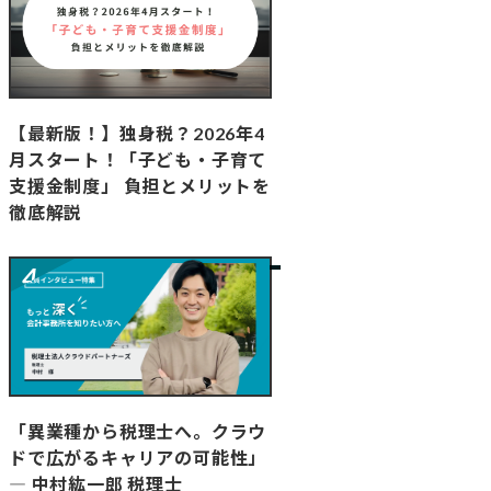
【最新版！】独身税？2026年4
月スタート！「子ども・子育て
支援金制度」 負担とメリットを
徹底解説
「異業種から税理士へ。クラウ
ドで広がるキャリアの可能性」
― 中村紘一郎 税理士