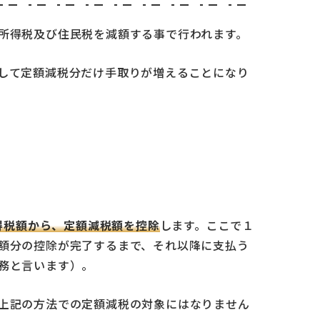
所得税及び住民税を減額する事で行われます。
して定額減税分だけ手取りが増えることになり
所得税額から、定額減税額を控除
します。ここで１
額分の控除が完了するまで、それ以降に支払う
務と言います）。
上記の方法での定額減税の対象にはなりません