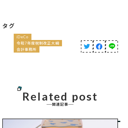
タグ
iDeCo
令和7年度税制改正大綱
会計事務所
Related post
関連記事