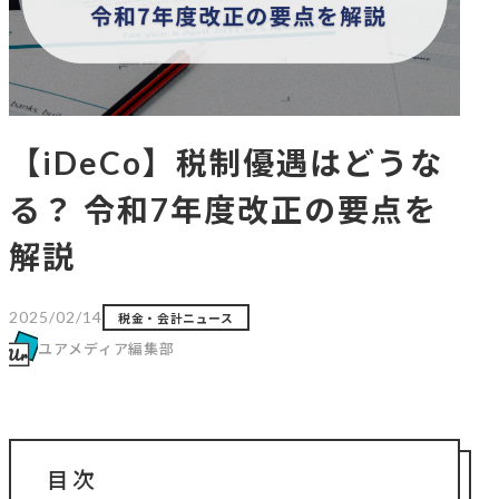
【iDeCo】税制優遇はどうな
る？ 令和7年度改正の要点を
解説
2025/02/14
税金・会計ニュース
ユアメディア編集部
目次