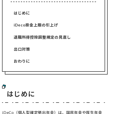
はじめに
iDeco掛金上限の引上げ
退職所得控除調整規定の見直し
出口対策
おわりに
はじめに
iDeCo（個人型確定拠出年金）は、国民年金や厚生年金