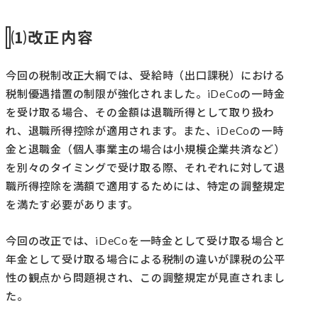
⑴改正内容
今回の税制改正大綱では、受給時（出口課税）における
税制優遇措置の制限が強化されました。iDeCoの一時金
を受け取る場合、その金額は退職所得として取り扱わ
れ、退職所得控除が適用されます。また、iDeCoの一時
金と退職金（個人事業主の場合は小規模企業共済など）
を別々のタイミングで受け取る際、それぞれに対して退
職所得控除を満額で適用するためには、特定の調整規定
を満たす必要があります。
今回の改正では、iDeCoを一時金として受け取る場合と
年金として受け取る場合による税制の違いが課税の公平
性の観点から問題視され、この調整規定が見直されまし
た。