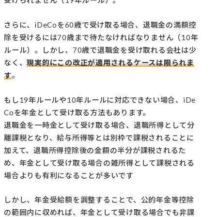
受けられません（19年ルール）。
さらに、iDeCoを60歳で受け取る場合、退職金の満額控
除を受けるには70歳まで待たなければなりません（10年
ルール）。しかし、70歳で退職金を受け取れる会社は少
なく、
現実的にこの改正が適用されるケースは限られま
す
。
もし19年ルールや10年ルールに対応できない場合、iDe
Coを年金として受け取る方法もあります。
退職金を一時金として受け取る場合、退職所得として分
離課税となり、給与所得等とは別枠で課税されることに
加えて、退職所得控除後の金額の半分が課税されるた
め、年金として受け取る場合の雑所得として課税される
場合よりも有利になることが多いです
しかし、年金受給額を調整することで、公的年金等控除
の範囲内に収めれば、年金として受け取る場合でも非課