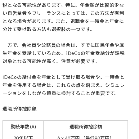
税となる可能性があります。特に、年金額が比較的少な
い自営業者やフリーランスにとっては、この方法が有利
となる場合があります。また、退職金を一時金と年金に
分けて受け取る方法も選択肢の一つです。
一方で、会社員や公務員の場合は、すでに国民年金や厚
生年金を受給しているため、iDeCoの年金受給分が課税
対象となる可能性が高く、注意が必要です。
iDeCoの給付金を年金として受け取る場合や、一時金と
年金を併用する場合は、これらの点を踏まえ、シミュレ
ーションをしながら慎重に検討することが重要です。
退職所得控除額
勤続年数 (A)
退職所得控除額
20年以下
A × 40万円 （最低80万円）