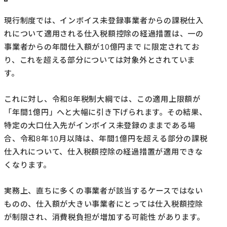
現行制度では、インボイス未登録事業者からの課税仕入
れについて適用される仕入税額控除の経過措置は、一の
事業者からの年間仕入額が10億円まで に限定されてお
り、これを超える部分については対象外とされていま
す。
これに対し、令和8年税制大綱では、この適用上限額が
「年間1億円」へと大幅に引き下げられます。その結果、
特定の大口仕入先がインボイス未登録のままである場
合、令和8年10月以降は、年間1億円を超える部分の課税
仕入れについて、仕入税額控除の経過措置が適用できな
くなります。
実務上、直ちに多くの事業者が該当するケースではない
ものの、仕入額が大きい事業者にとっては仕入税額控除
が制限され、消費税負担が増加する可能性 があります。