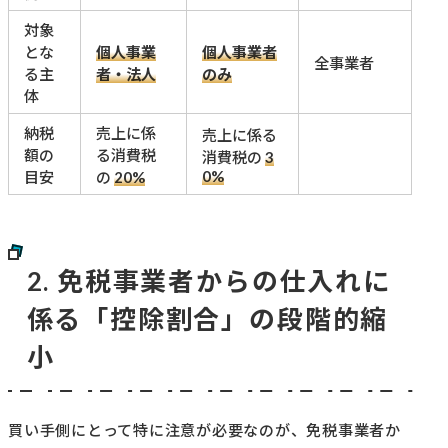
対象
とな
個人事業
個人事業者
全事業者
る主
者・法人
のみ
体
納税
売上に係
売上に係る
額の
る消費税
消費税の
3
0%
目安
の
20%
2. 免税事業者からの仕入れに
係る「控除割合」の段階的縮
小
買い手側にとって特に注意が必要なのが、免税事業者か