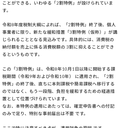
ことができる、いわゆる「2割特例」が設けられていま
す。
令和8年度税制大綱によれば、「2割特例」終了後、個人
事業者に限り、新たな緩和措置「3割特例（仮称）」が講
じられることとなる見込みです。具体的には、消費税の
納付額を売上に係る消費税額の 3割に抑えることができ
るというものです。
この「3割特例」は、令和8年10月1日以降に開始する課
税期間（令和9年および令和10年） に適用され、「2割
特例」の終了後、直ちに本則課税や簡易課税へ移行する
のではなく、もう一段階、負担を緩和するための経過措
置として位置づけられています。
なお、本特例の適用にあたっては、確定申告書への付記
のみで足り、特別な事前届出は不要 です。
ここで特に注意すべき点が、適用対象の範囲 です。