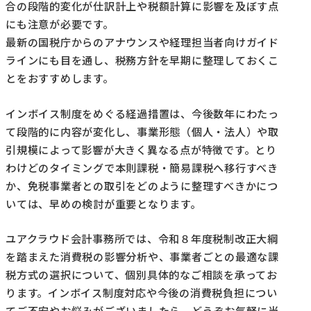
合の段階的変化が仕訳計上や税額計算に影響を及ぼす点
にも注意が必要です。
最新の国税庁からのアナウンスや経理担当者向けガイド
ラインにも目を通し、税務方針を早期に整理しておくこ
とをおすすめします。
インボイス制度をめぐる経過措置は、今後数年にわたっ
て段階的に内容が変化し、事業形態（個人・法人）や取
引規模によって影響が大きく異なる点が特徴です。とり
わけどのタイミングで本則課税・簡易課税へ移行すべき
か、免税事業者との取引をどのように整理すべきかにつ
いては、早めの検討が重要となります。
ユアクラウド会計事務所では、令和８年度税制改正大綱
を踏まえた消費税の影響分析や、事業者ごとの最適な課
税方式の選択について、個別具体的なご相談を承ってお
ります。インボイス制度対応や今後の消費税負担につい