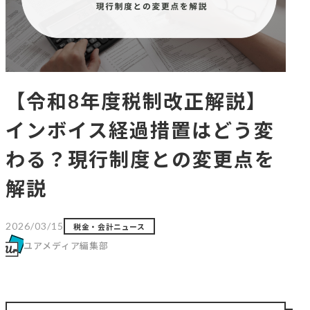
【令和8年度税制改正解説】
インボイス経過措置はどう変
わる？現行制度との変更点を
解説
2026/03/15
税金・会計ニュース
ユアメディア編集部