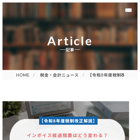
Article
記事
HOME
税金・会計ニュース
【令和8年度税制改正解説