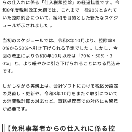
らの仕入れに係る「仕入税額控除」の経過措置です 。令
和8年度税制改正大綱では、これまで一律80%とされて
いた控除割合について、緩和を目的とした新たなスケジ
ュールが示されました 。
当初のスケジュールでは、令和8年10月より、控除率8
0%から50%へ引き下げられる予定でした 。しかし、今
回の改正により令和8年10月以降は「70%・50%・3
0%」と、より緩やかに引き下げられることになる見込み
です。
しかしながら実務上は、会計ソフトにおける税区分設定
の見直し・更新や、令和8年10月をまたぐ取引について
の消費税計算の対応など、事務処理面での対応にも留意
が必要です。
【免税事業者からの仕入れに係る控