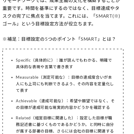
リモートワークでは、成果主義の文化を構築することが
重要です。時間を基準にするのではなく、目標達成やタ
スクの完了に焦点を当てます。これには、「SMART(※)
ゴール」という目標設定方法が役立ちます。
※補足：目標設定の5つのポイント「SMART」とは？
Specific（具体的に）：誰が読んでもわかる、明確で
具体的な表現や言葉で書き表す
Measurable（測定可能な）：目標の達成度合いが本
人にも上司にも判断できるよう、その内容を定量化し
て表す
Achievable（達成可能な）：希望や願望ではなく、そ
の目標が達成可能な現実的内容かどうかを確認する
Related（経営目標に関連した）：設定した目標が職
務記述書に基づくものであるかどうか。と同時に自分
が属する部署の目標、さらには会社の目標に関連する