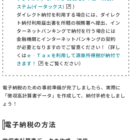
ステム(イータックス)
）
ダイレクト納付を利用する場合には、ダイレク
ト納付利用届出書を所轄の税務署へ提出、イン
ターネットバンキングで納付を行う場合には
金融機関とインターネットバンキングの契約
が必要となりますのでご留意ください！（詳し
くは
ｅ‐Ｔａｘを利用して源泉所得税が納付で
きます！
をご覧ください）
電子納税のための事前準備が完了しましたら、実際に
「徴収高計算書データ」を作成して、納付手続をしまし
ょう！
電子納税の方法