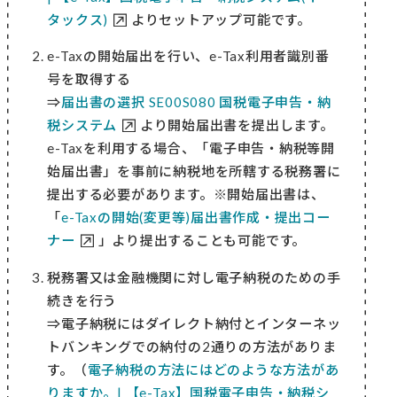
タックス)
よりセットアップ可能です。
e-Taxの開始届出を行い、e-Tax利用者識別番
号を取得する
⇒
届出書の選択 SE00S080 国税電子申告・納
税システム
より開始届出書を提出します。
e-Taxを利用する場合、「電子申告・納税等開
始届出書」を事前に納税地を所轄する税務署に
提出する必要があります。※開始届出書は、
「
e-Taxの開始(変更等)届出書作成・提出コー
ナー
」より提出することも可能です。
税務署又は金融機関に対し電子納税のための手
続きを行う
⇒電子納税にはダイレクト納付とインターネッ
トバンキングでの納付の2通りの方法がありま
す。（
電子納税の方法にはどのような方法があ
りますか。| 【e-Tax】国税電子申告・納税シ