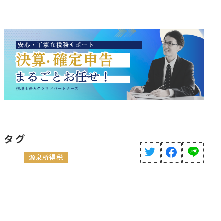
タグ
源泉所得税