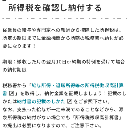
所得税を確認し納付する
従業員の給与や専門家への報酬から控除した所得税は、
所定の期限までに金融機関から所轄の税務署へ納付が必
要になります！
期限：徴収した月の翌月10日or納期の特例を受けて場合
の納付期限
税務署から「
給与所得・退職所得等の所得税徴収高計算
書
」を取得し、納付金額を記載しましょう！記載のし
かたは
納付書の記載のしかた
をご参照下さい。
なお、支払った給与が一定未満であることなどから、源
泉所得税の納付がない場合でも「所得税徴収高計算書」
の提出は必要になりますので、ご注意下さい。