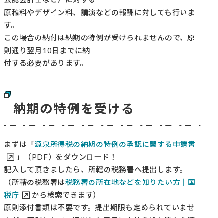
原稿料やデザイン料、講演などの報酬に対しても行いま
す。
この場合の納付は納期の特例が受けられませんので、原
則通り翌月10日までに納
付する必要があります。
納期の特例を受ける
まずは「
源泉所得税の納期の特例の承認に関する申請書
」（PDF）をダウンロード！
記入して頂きましたら、所轄の税務署へ提出します。
（所轄の税務署は
税務署の所在地などを知りたい方｜国
税庁
から検索できます）
原則添付書類は不要です。提出期限も定められていませ