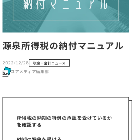
源泉所得税の納付マニュアル
2022/12/28
税金・会計ニュース
ユアメディア編集部
所得税の納期の特例の承認を受けているか
を確認する
納期の特例を受ける