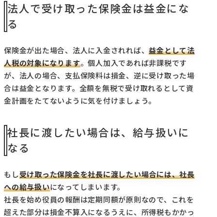
法人で受け取った保険金は益金にな
る
保険金が出た場合、法人に入金されれば、
益金として法
人税の対象になります
。個人加入であれば非課税です
が、法人の場合、支払保険料は損金、逆に受け取った場
合は益金となります。全額を無税で受け取れるとして資
金計画をたてないように気を付けましょう。
社長に渡したい場合は、給与扱いに
なる
もし
受け取った保険金を社長に渡したい場合には、社長
への給与扱い
になってしまいます。
社長を始め役員の報酬は定期同額が原則なので、これを
超えた部分は損金不算入になるうえに、所得税もかかっ