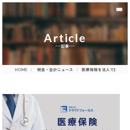
Article
記事
HOME
税金・会計ニュース
医療保険を法人で加入す