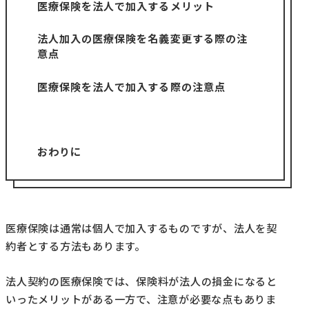
医療保険を法人で加入するメリット
法人加入の医療保険を名義変更する際の注
意点
医療保険を法人で加入する際の注意点
おわりに
医療保険は通常は個人で加入するものですが、法人を契
約者とする方法もあります。
法人契約の医療保険では、保険料が法人の損金になると
いったメリットがある一方で、注意が必要な点もありま