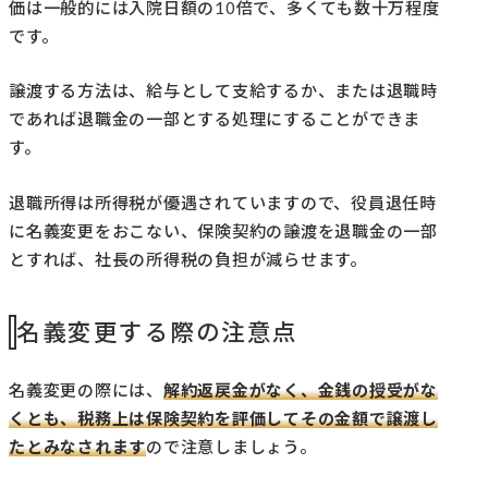
価は一般的には入院日額の10倍で、多くても数十万程度
です。
譲渡する方法は、給与として支給するか、または退職時
であれば退職金の一部とする処理にすることができま
す。
退職所得は所得税が優遇されていますので、役員退任時
に名義変更をおこない、保険契約の譲渡を退職金の一部
とすれば、社長の所得税の負担が減らせます。
名義変更する際の注意点
名義変更の際には、
解約返戻金がなく、金銭の授受がな
くとも、税務上は保険契約を評価してその金額で譲渡し
たとみなされます
ので注意しましょう。