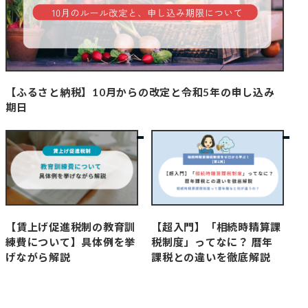
【ふるさと納税】10月からの改定と令和5年の申し込み
期日
【賃上げ促進税制の教育訓
【超入門】「相続時精算課
練費について】具体例を挙
税制度」ってなに？ 暦年
げながら解説
課税との違いを徹底解説