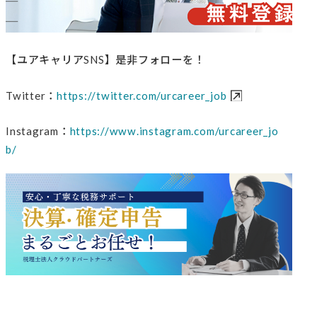
【ユアキャリアSNS】是非フォローを！
Twitter：
https://twitter.com/urcareer_job
Instagram：
https://www.instagram.com/urcareer_jo
b/