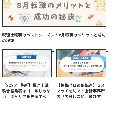
税理士転職のベストシーズン！8月転職のメリットと成功
の秘訣
【2025年最新】税理士試
【後悔ゼロの転職術】ミス
験合格発表はゴールじゃな
マッチを防ぐ！会計事務所
い！キャリアを見直すベス
の「失敗しない」選び方1
トタイミングとは
5選 | ミスマッチを防ぐチ
ェックリスト