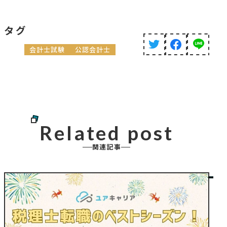
タグ
会計士試験
公認会計士
Related post
関連記事